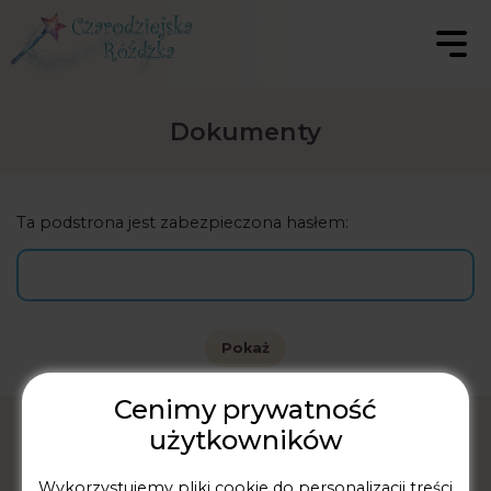
Dokumenty
Ta podstrona jest zabezpieczona hasłem:
Pokaż
Cenimy prywatność
użytkowników
Wykorzystujemy pliki cookie do personalizacji treści