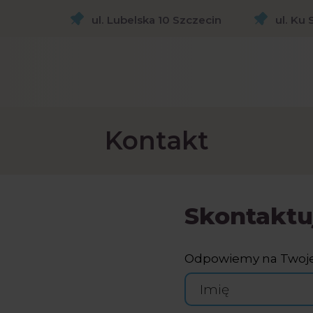
ul. Lubelska 10 Szczecin
ul. Ku
Kontakt
Skontaktuj
Odpowiemy na Twoje p