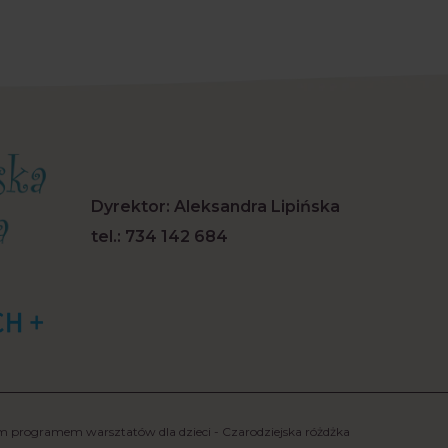
Dyrektor: Aleksandra Lipińska
tel.:
734 142 684
 programem warsztatów dla dzieci - Czarodziejska różdżka